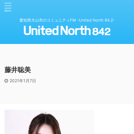
愛知県犬山市のコミュニティFM -United North 84.2-
藤井聡美
2021年1月7日