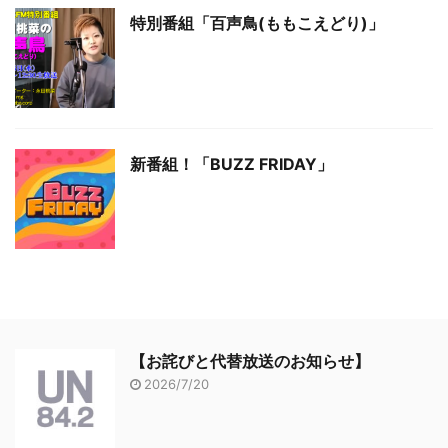
特別番組「百声鳥(ももこえどり)」
新番組！「BUZZ FRIDAY」
【お詫びと代替放送のお知らせ】
2026/7/20