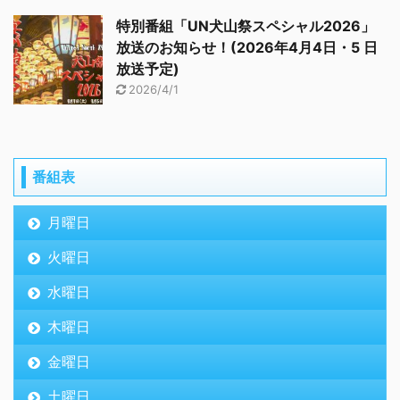
特別番組「UN犬山祭スペシャル2026」
放送のお知らせ！(2026年4月4日・5 日
放送予定)
2026/4/1
番組表
月曜日
火曜日
水曜日
木曜日
金曜日
土曜日