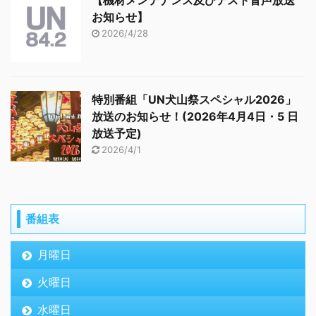
【機材メンテナンス及びテスト音声放送
お知らせ】
2026/4/28
特別番組「UN犬山祭スペシャル2026」
放送のお知らせ！(2026年4月4日・5 日
放送予定)
2026/4/1
番組表
月曜日
火曜日
水曜日