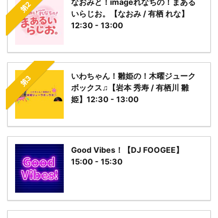
なおみと！imageれなちの！まある
第2
いらじお。【なおみ / 有栖 れな】
12:30 - 13:00
いわちゃん！雛姫の！木曜ジューク
第3
ボックス♫【岩本 秀寿 / 有栖川 雛
姫】12:30 - 13:00
Good Vibes！【DJ FOOGEE】
15:00 - 15:30