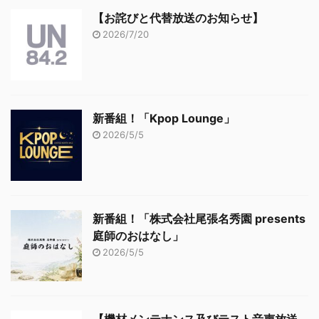
【お詫びと代替放送のお知らせ】
2026/7/20
新番組！「Kpop Lounge」
2026/5/5
新番組！「株式会社尾張名秀園 presents
庭師のおはなし」
2026/5/5