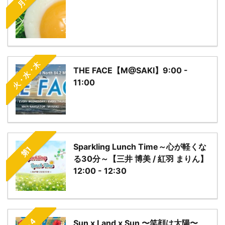
火・水・木
THE FACE【M@SAKI】9:00 -
11:00
Sparkling Lunch Time～心が軽くな
第1
る30分～【三井 博美 / 紅羽 まりん】
12:00 - 12:30
Sun x Land x Sun 〜笑顔は太陽〜