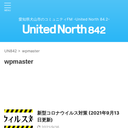
愛知県犬山市のコミュニティFM -United North 84.2-
UN842
>
wpmaster
wpmaster
新型コロナウイルス対策 (2021年9月13
日更新)
2021/9/16