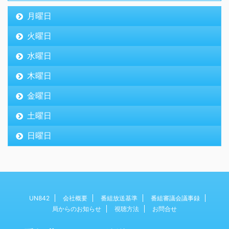
月曜日
火曜日
水曜日
木曜日
金曜日
土曜日
日曜日
UN842
会社概要
番組放送基準
番組審議会議事録
局からのお知らせ
視聴方法
お問合せ