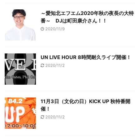
～愛知北エフエム2020年秋の夜長の大特
番～ DJは町田康介さん！！
2020/11/9
UN LIVE HOUR 8時間耐久ライブ開催！
2020/11/2
11月3日（文化の日）KICK UP 秋特番開
催！
2020/11/2