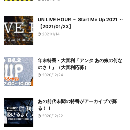
UN LIVE HOUR ～ Start Me Up 2021 ～
【2021/01/23】
2021/1/14
年末特番・大喜利「アンタ あの娘の何な
のさ！」（大喜利応募）
2020/12/24
あの前代未聞の特番がアーカイブで蘇
る！！
2020/12/22