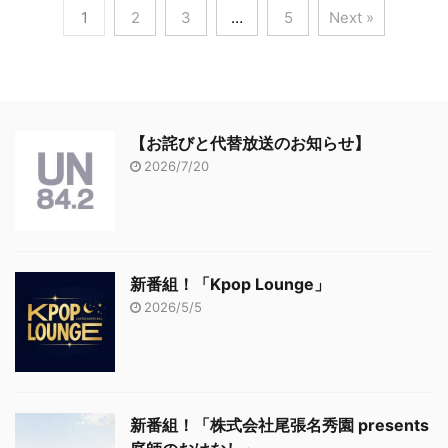
1
2
3
…
5
Next »
【お詫びと代替放送のお知らせ】
2026/7/20
新番組！「Kpop Lounge」
2026/5/5
新番組！「株式会社尾張名秀園 presents