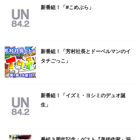
新番組！「#こめぶら」
新番組！「芳村社長とドーベルマンのイ
タチごっこ」
新番組！「イズミ・ヨシミのデュオ誕
生」
番組３周年記念：ゲスト『美術作家』深