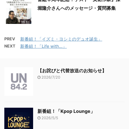
堀隆介さんへのメッセージ・質問募集
PREV
新番組！「イズミ・ヨシミのデュオ誕生」
NEXT
新番組！「Life with...」
【お詫びと代替放送のお知らせ】
2026/7/20
新番組！「Kpop Lounge」
2026/5/5