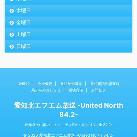
木曜日
金曜日
土曜日
日曜日
UN842
会社概要
番組放送基準
番組審議会議事録
局からのお知らせ
視聴方法
お問合せ
愛知北エフエム放送 -United North
84.2-
愛知県犬山市のコミュニティFM -United North 84.2-
© 2026 愛知北エフエム放送 -United North 84.2-