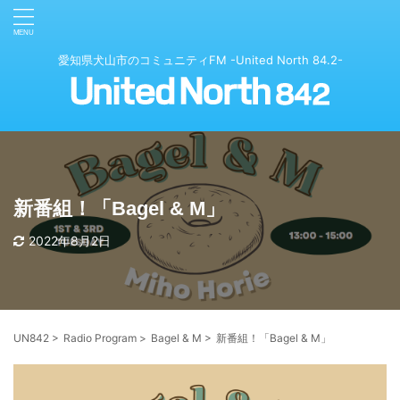
愛知県犬山市のコミュニティFM -United North 84.2-
新番組！「Bagel & M」
2022年8月2日
UN842
>
Radio Program
>
Bagel & M
>
新番組！「Bagel & M」