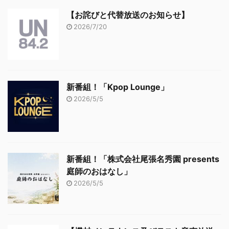
【お詫びと代替放送のお知らせ】
2026/7/20
新番組！「Kpop Lounge」
2026/5/5
新番組！「株式会社尾張名秀園 presents
庭師のおはなし」
2026/5/5