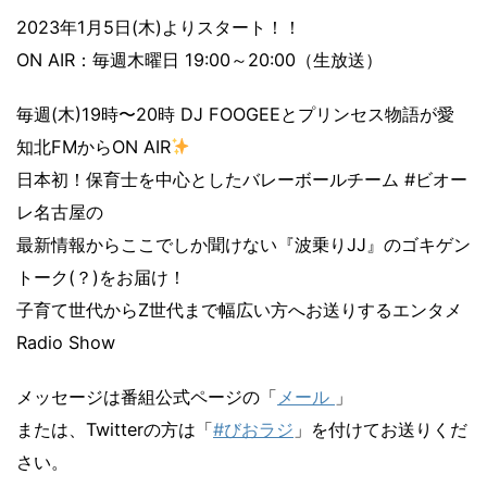
2023年1月5日(木)よりスタート！！
ON AIR：毎週木曜日 19:00～20:00（生放送）
毎週(木)19時〜20時 DJ FOOGEEとプリンセス物語が愛
知北FMからON AIR
日本初！保育士を中心としたバレーボールチーム #ビオー
レ名古屋の
最新情報からここでしか聞けない『波乗りJJ』のゴキゲン
トーク(？)をお届け！
子育て世代からZ世代まで幅広い方へお送りするエンタメ
Radio Show
メッセージは番組公式ページの「
メール
」
または、Twitterの方は「
#びおラジ
」を付けてお送りくだ
さい。