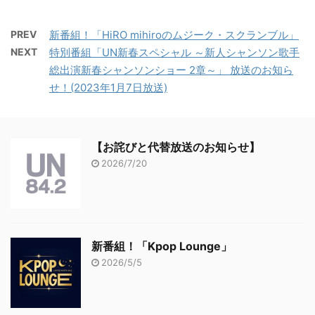
PREV
新番組！「HiRO mihiroのムジーク・スクランブル」
NEXT
特別番組「UN新春スペシャル ～新人シャンソン歌手
総出演新春シャンソンショー 2章～」 放送のお知ら
せ！(2023年1月7日放送)
【お詫びと代替放送のお知らせ】
2026/7/20
新番組！「Kpop Lounge」
2026/5/5