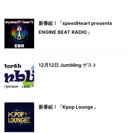
新番組！「speedHeart presents
ENGINE BEAT RADIO」
12月12日 Jumbling ゲスト
新番組！「Kpop Lounge」