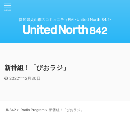
愛知県犬山市のコミュニティFM -United North 84.2-
新番組！「びおラジ」
2022年12月30日
UN842
>
Radio Program
>
新番組！「びおラジ」