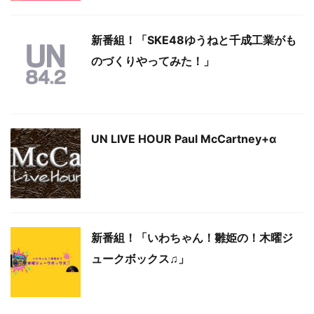
新番組！「SKE48ゆうねと千成工業がも
のづくりやってみた！」
UN LIVE HOUR Paul McCartney+α
新番組！「いわちゃん！雛姫の！木曜ジ
ュークボックス♫」