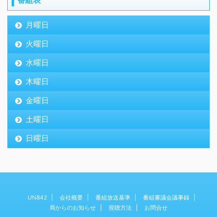
番組表
月曜日
火曜日
水曜日
木曜日
金曜日
土曜日
日曜日
UN842
会社概要
番組放送基準
番組審議会議事録
局からのお知らせ
視聴方法
お問合せ