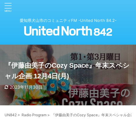
愛知県犬山市のコミュニティFM -United North 84.2-
『伊藤由美子のCozy Space』年末スペシ
ャル企画 12月4日(月)
2023年11月30日
UN842
>
Radio Program
>
『伊藤由美子のCozy Space』年末スペシャル企画 1