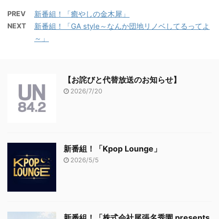
PREV
新番組！「癒やしの金木犀」
NEXT
新番組！「GA style～なんか団地リノベしてるってよ
～」
【お詫びと代替放送のお知らせ】
2026/7/20
新番組！「Kpop Lounge」
2026/5/5
新番組！「株式会社尾張名秀園 presents