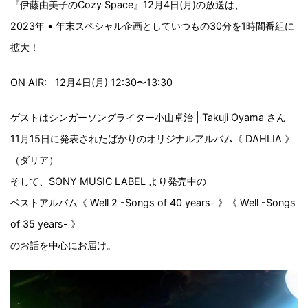
『伊藤由美子のCozy Space』12月4日(月)の放送は、
2023年 • 年末スペシャル企画としていつもの30分を1時間番組に
拡大！
ON AIR: 12月4日(月)
12:30〜13:30
ゲストはシンガーソングライター小山卓治 | Takuji Oyama さん
11月15日に発表されたばかりのオリジナルアルバム《 DAHLIA 》
（ダリア）
そして、SONY MUSIC LABEL より発売中の
ベストアルバム《 Well 2 -Songs of 40 years- 》《 Well -Songs
of 35 years- 》
のお話を中心にお届け。