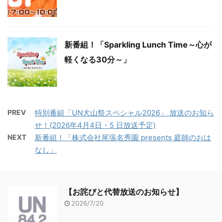
新番組！「Sparkling Lunch Time～心が
軽くなる30分～」
PREV
特別番組「UN犬山祭スペシャル2026」 放送のお知ら
せ！(2026年4月4日・5 日放送予定)
NEXT
新番組！「株式会社尾張名秀園 presents 庭師のおは
なし」
【お詫びと代替放送のお知らせ】
2026/7/20