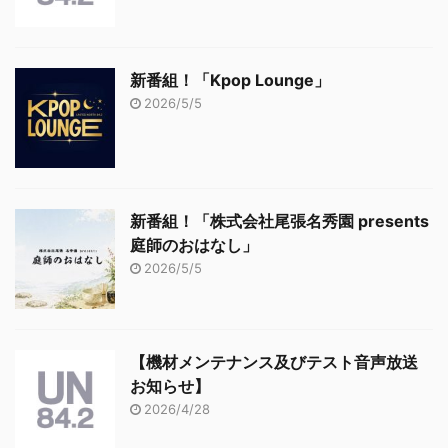
新番組！「Kpop Lounge」
2026/5/5
新番組！「株式会社尾張名秀園 presents
庭師のおはなし」
2026/5/5
【機材メンテナンス及びテスト音声放送
お知らせ】
2026/4/28