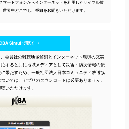
スマートフォンからインターネットを利用したサイマル放
、世界中どこでも、番組をお聞きいただけます。
CBA Simul で聴く
5月1日、会員社の難聴地域解消とインターネット環境の充実
対応すると共に地域メディアとして災害・防災情報の伝
実に果たすため、一般社団法人日本コミュニティ放送協
については、アプリのダウンロードは必要ありません。
視聴いただけます。