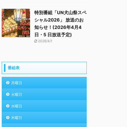
特別番組「UN犬山祭スペ
シャル2026」 放送のお
知らせ！(2026年4月4
日・5 日放送予定)
2026/4/1
番組表
月曜日
火曜日
水曜日
木曜日