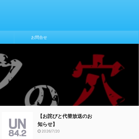
お問合せ
【お詫びと代替放送のお
知らせ】
2026/7/20