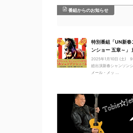
番組からのお知らせ
特別番組「UN新春
ンショー 五章～」
2025年1月10日 (土
総出演新春シャンソンシ
メール・メッ ...