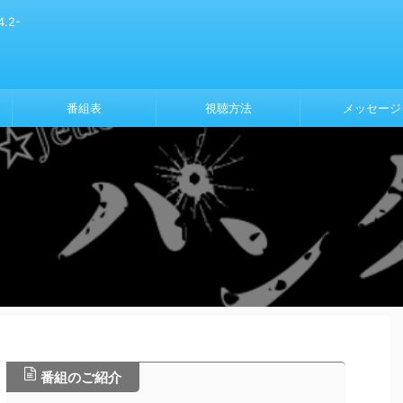
.2-
番組表
視聴方法
メッセージ
番組のご紹介