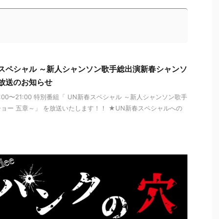
スペシャル ～新人シャンソン歌手総出演新春シャンソ
 放送のお知らせ
) 9:00〜21:00 特別番組「 UN新春スペシャル ～新人シャンソン歌手
ョー 五章～」 を放送いたします！！ ★UN新春スペシャルへの