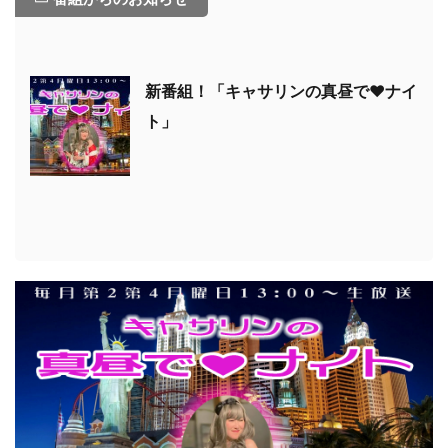
新番組！「キャサリンの真昼で♥ナイ
ト」