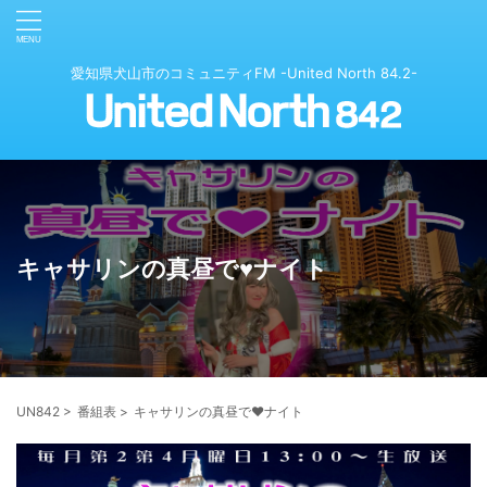
愛知県犬山市のコミュニティFM -United North 84.2-
キャサリンの真昼で♥ナイト
UN842
>
番組表
>
キャサリンの真昼で♥ナイト