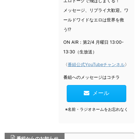
エロトークで飛ばしまくる！
メッセージ、リプライ大歓迎。ワ
ールドワイドなエロは世界を救
う!?
ON AIR：第2/4 月曜日 13:00-
13:30（生放送）
〈
番組公式YouTubeチャンネル
〉
番組へのメッセージはコチラ
メール
※名前・ラジオネームをお忘れなく
番組からのお知らせ