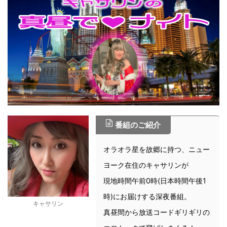
番組のご紹介
オラオラ星を故郷に持つ、ニュー
ヨーク在住のキャサリンが
現地時間午前0時(日本時間午後1
時)にお届けする深夜番組。
キャサリン
真昼間から放送コードギリギリの