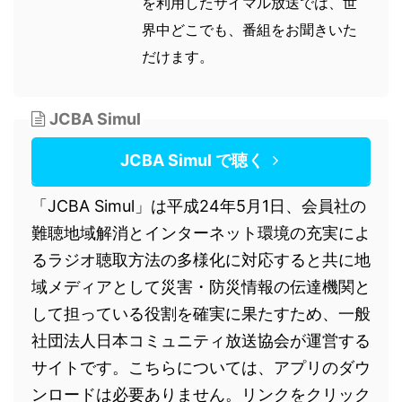
を利用したサイマル放送では、世
界中どこでも、番組をお聞きいた
だけます。
JCBA Simul
JCBA Simul で聴く
「JCBA Simul」は平成24年5月1日、会員社の
難聴地域解消とインターネット環境の充実によ
るラジオ聴取方法の多様化に対応すると共に地
域メディアとして災害・防災情報の伝達機関と
して担っている役割を確実に果たすため、一般
社団法人日本コミュニティ放送協会が運営する
サイトです。こちらについては、アプリのダウ
ンロードは必要ありません。リンクをクリック