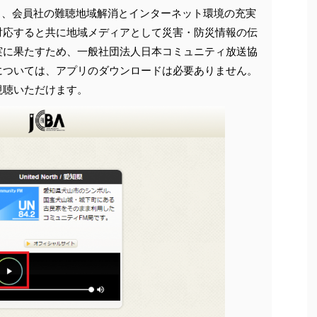
5月1日、会員社の難聴地域解消とインターネット環境の充実
対応すると共に地域メディアとして災害・防災情報の伝
実に果たすため、一般社団法人日本コミュニティ放送協
については、アプリのダウンロードは必要ありません。
視聴いただけます。