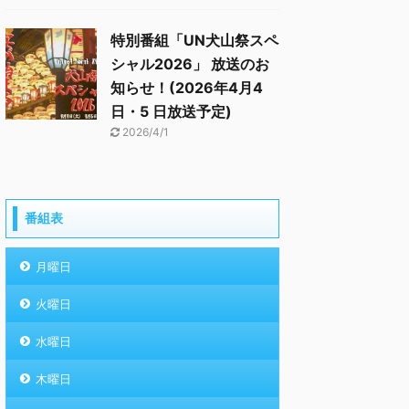
特別番組「UN犬山祭スペ
シャル2026」 放送のお
知らせ！(2026年4月4
日・5 日放送予定)
2026/4/1
番組表
月曜日
火曜日
水曜日
木曜日