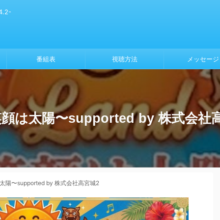
.2-
番組表
視聴方法
メッセージ
 〜笑顔は太陽〜supported by 株式会
顔は太陽〜supported by 株式会社高宮城2