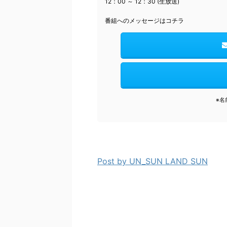
12：00 ～ 12：30 (生放送)
番組へのメッセージはコチラ
※名
Post by UN_SUN LAND SUN