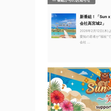
番組からのお知らせ
新番組！「Sun x 
会社高宮城2」
2026年2月12日(木)
愛知の若者が“福祉”で
会社 ...