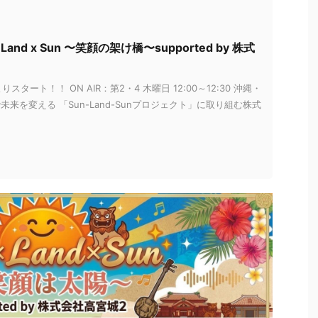
Land x Sun 〜笑顔の架け橋〜supported by 株式
よりスタート！！ ON AIR：第2・4 木曜日 12:00～12:30 沖縄・
未来を変える 「Sun-Land-Sunプロジェクト」に取り組む株式