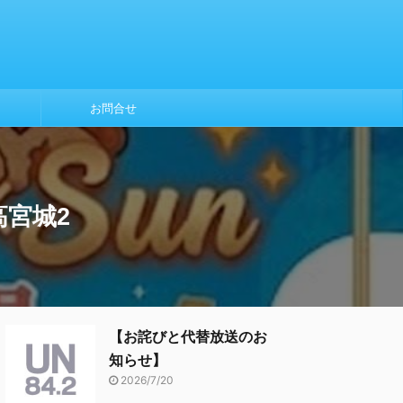
お問合せ
社高宮城2
【お詫びと代替放送のお
知らせ】
2026/7/20