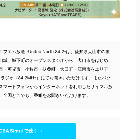
フエム放送 -United North 84.2-は、愛知県犬山市の国
山城」城下町のオープンスタジオから、犬山市をはじめ、
市・可児市・小牧市・扶桑町・大口町・江南市をエリア
Mラジオ（84.2MHz）にてお聞きいただけます。またパソ
スマートフォンからインターネットを利用したサイマル放
、全国どこでも、番組をお聞きいただけます。
CBA Simul で聴く