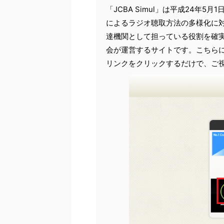
「JCBA Simul」は平成24年
によるラジオ聴取方法の多様化に
達機関として担っている役割を確
会が運営するサイトです。こちら
リンクをクリックするだけで、ご