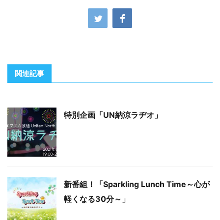
関連記事
特別企画「UN納涼ラヂオ」
新番組！「Sparkling Lunch Time～心が
軽くなる30分～」