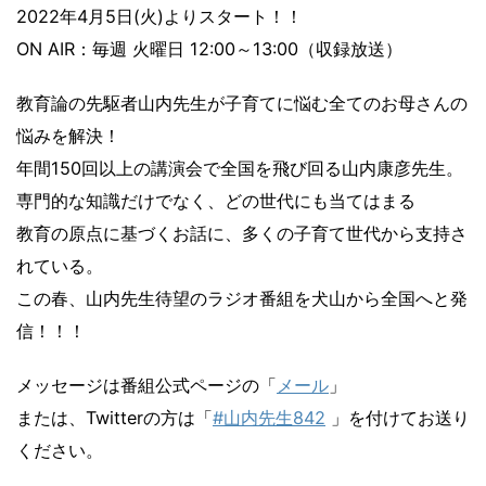
2022年4月5日(火)よりスタート！！
ON AIR：毎週 火曜日 12:00～13:00（収録放送）
教育論の先駆者山内先生が子育てに悩む全てのお母さんの
悩みを解決！
年間150回以上の講演会で全国を飛び回る山内康彦先生。
専門的な知識だけでなく、どの世代にも当てはまる
教育の原点に基づくお話に、多くの子育て世代から支持さ
れている。
この春、山内先生待望のラジオ番組を犬山から全国へと発
信！！！
メッセージは番組公式ページの「
メール
」
または、Twitterの方は「
#
山内先生842
」を付けてお送り
ください。