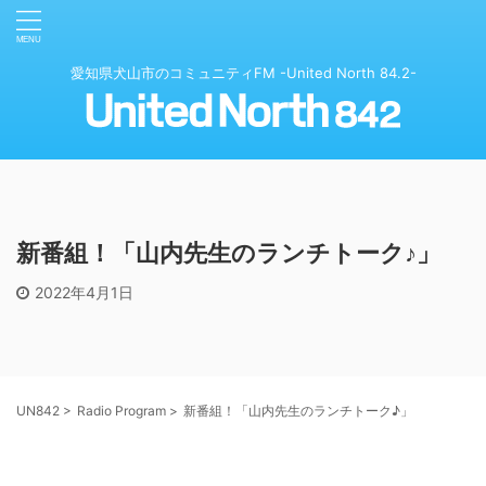
愛知県犬山市のコミュニティFM -United North 84.2-
新番組！「山内先生のランチトーク♪」
2022年4月1日
UN842
>
Radio Program
>
新番組！「山内先生のランチトーク♪」