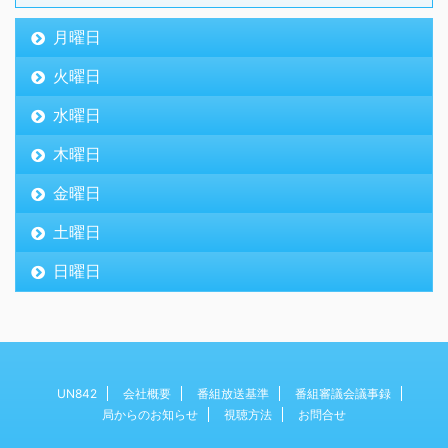
月曜日
火曜日
水曜日
木曜日
金曜日
土曜日
日曜日
UN842
会社概要
番組放送基準
番組審議会議事録
局からのお知らせ
視聴方法
お問合せ