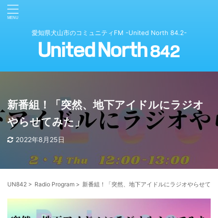
愛知県犬山市のコミュニティFM -United North 84.2-
新番組！「突然、地下アイドルにラジオ
やらせてみた」
2022年8月25日
UN842
>
Radio Program
>
新番組！「突然、地下アイドルにラジオやらせてみ