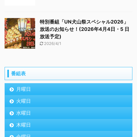
特別番組「UN犬山祭スペシャル2026」
放送のお知らせ！(2026年4月4日・5 日
放送予定)
2026/4/1
番組表
月曜日
火曜日
水曜日
木曜日
金曜日