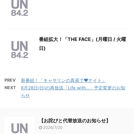
番組拡大！「THE FACE」(月曜日 / 火曜
日)
PREV
新番組！「キャサリンの真昼で♥ナイト」
NEXT
8月28日(日)の再放送「Life with...」予定変更のお知
らせ
【お詫びと代替放送のお知らせ】
2026/7/20