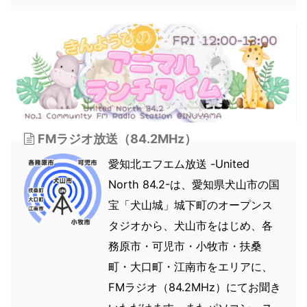
FMラジオ放送（84.2MHz）
愛知北エフエム放送 -United
North 84.2-は、愛知県犬山市の国
宝「犬山城」城下町のオープンス
タジオから、犬山市をはじめ、各
務原市・可児市・小牧市・扶桑
町・大口町・江南市をエリアに、
FMラジオ（84.2MHz）にてお聞き