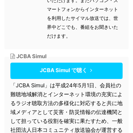
いただけます。またパソコン・ス
マートフォンからインターネット
を利用したサイマル放送では、世
界中どこでも、番組をお聞きいた
だけます。
JCBA Simul
JCBA Simul で聴く
「JCBA Simul」は平成24年5月1日、会員社の
難聴地域解消とインターネット環境の充実によ
るラジオ聴取方法の多様化に対応すると共に地
域メディアとして災害・防災情報の伝達機関と
して担っている役割を確実に果たすため、一般
社団法人日本コミュニティ放送協会が運営する