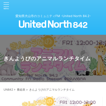
愛知県犬山市のコミュニティFM -United North 84.2-
きんようびのアニマルランチタイム
UN842
>
番組表
>
きんようびのアニマルランチタイム