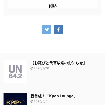
【お詫びと代替放送のお知らせ】
2026/7/20
新番組！「Kpop Lounge」
2026/5/5